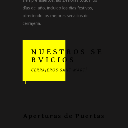
siempre abiertos, las 24 horas todos los
días del año, incluido los días festivos,
ofreciendo los mejores servicios de
cerrajería.
NUESTROS SE
RVICIOS
CERRAJEROS SANT MARTÍ
Aperturas de Puertas