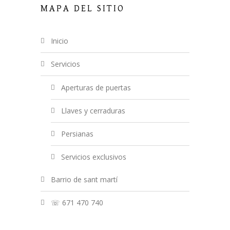
MAPA DEL SITIO
inicio
servicios
aperturas de puertas
llaves y cerraduras
persianas
servicios exclusivos
barrio de sant martí
☏ 671 470 740