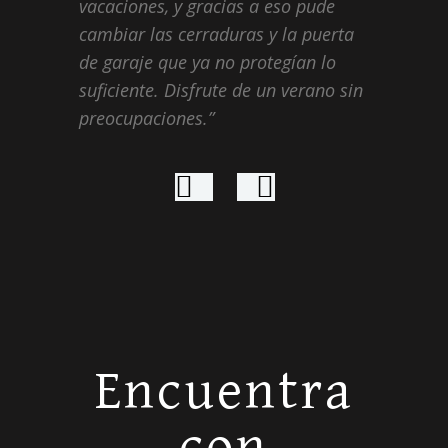
vacaciones, y gracias a eso pude
cambiar las cerraduras y la puerta
de garaje que ya no protegían lo
suficiente. Disfrute de un verano sin
preocupaciones.
Encuentra
con