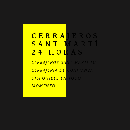
CERRAJEROS
SANT MARTÍ
24 HORAS
CERRAJEROS SANT MARTÍ TU
CERRAJERÍA DE CONFIANZA
DISPONIBLE EN TODO
MOMENTO.