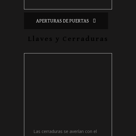
APERTURAS DE PUERTAS
Llaves y Cerraduras
Las cerraduras se averían con el